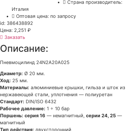
Страна производитель:
Италия
Оптовая цена: по запросу
id: 386438892
Цена:
2,251
₽
Заказать
Описание:
Пневмоцилинд 24N2A20A025
Диаметр:
Ø 20 мм.
Ход:
25 мм.
Материалы:
алюминиевые крышки, гильза и шток из
нержавеющей стали, уплотнения — полиуретан
Стандарт:
DIN/ISO 6432
Рабочее давление:
1 ÷ 10 бар
Поршень:
серия 16
— немагнитный,
серии 24, 25
—
магнитный
Тип действия:
двухсторонний