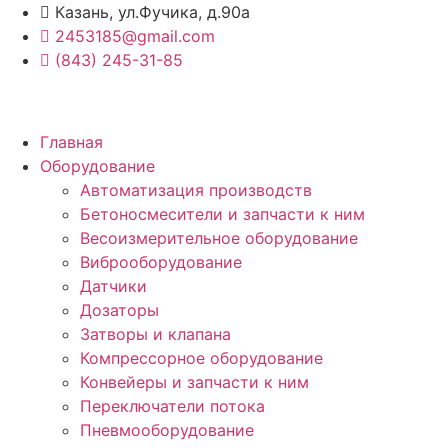
Перейти
Казань, ул.Фучика, д.90а
к
2453185@gmail.com
содержимому
(843) 245-31-85
Главная
Оборудование
Автоматизация производств
Бетоносмесители и запчасти к ним
Весоизмерительное оборудование
Виброоборудование
Датчики
Дозаторы
Затворы и клапана
Компрессорное оборудование
Конвейеры и запчасти к ним
Переключатели потока
Пневмооборудование