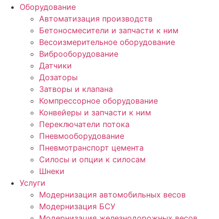
Оборудование
Автоматизация производств
Бетоносмесители и запчасти к ним
Весоизмерительное оборудование
Виброоборудование
Датчики
Дозаторы
Затворы и клапана
Компрессорное оборудование
Конвейеры и запчасти к ним
Переключатели потока
Пневмооборудование
Пневмотранспорт цемента
Силосы и опции к силосам
Шнеки
Услуги
Модернизация автомобильных весов
Модернизация БСУ
Модернизация железнодорожных весов