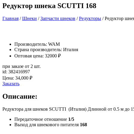
Редуктор шнека SCUTTI 168
Главная
/
Шнеки
/
Запчасти шнеков
/
Редукторы
/ Редуктор шне
Производитель:
WAM
Страна производитель: Италия
Оптовая цена: 32000 ₽
при заказе от 2 шт.
id: 382416997
Цена:
34,000
₽
Заказать
Описание:
Редуктора для шнеков SCUTTI (Италия) Длинной от 0.5 м до 1
Передаточное отношение
1/5
Выход для шнекового питателя
168