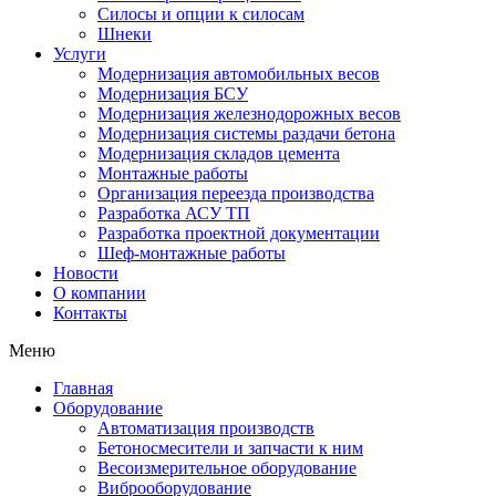
Силосы и опции к силосам
Шнеки
Услуги
Модернизация автомобильных весов
Модернизация БСУ
Модернизация железнодорожных весов
Модернизация системы раздачи бетона
Модернизация складов цемента
Монтажные работы
Организация переезда производства
Разработка АСУ ТП
Разработка проектной документации
Шеф-монтажные работы
Новости
О компании
Контакты
Меню
Главная
Оборудование
Автоматизация производств
Бетоносмесители и запчасти к ним
Весоизмерительное оборудование
Виброоборудование