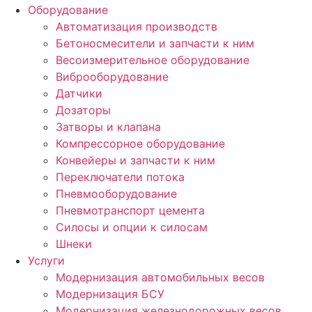
Оборудование
Автоматизация производств
Бетоносмесители и запчасти к ним
Весоизмерительное оборудование
Виброоборудование
Датчики
Дозаторы
Затворы и клапана
Компрессорное оборудование
Конвейеры и запчасти к ним
Переключатели потока
Пневмооборудование
Пневмотранспорт цемента
Силосы и опции к силосам
Шнеки
Услуги
Модернизация автомобильных весов
Модернизация БСУ
Модернизация железнодорожных весов