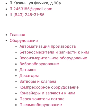
Перейти
Казань, ул.Фучика, д.90а
к
2453185@gmail.com
содержимому
(843) 245-31-85
Главная
Оборудование
Автоматизация производств
Бетоносмесители и запчасти к ним
Весоизмерительное оборудование
Виброоборудование
Датчики
Дозаторы
Затворы и клапана
Компрессорное оборудование
Конвейеры и запчасти к ним
Переключатели потока
Пневмооборудование