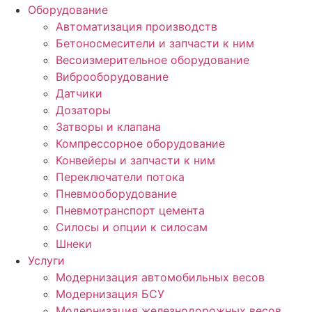
Оборудование
Автоматизация производств
Бетоносмесители и запчасти к ним
Весоизмерительное оборудование
Виброоборудование
Датчики
Дозаторы
Затворы и клапана
Компрессорное оборудование
Конвейеры и запчасти к ним
Переключатели потока
Пневмооборудование
Пневмотранспорт цемента
Силосы и опции к силосам
Шнеки
Услуги
Модернизация автомобильных весов
Модернизация БСУ
Модернизация железнодорожных весов