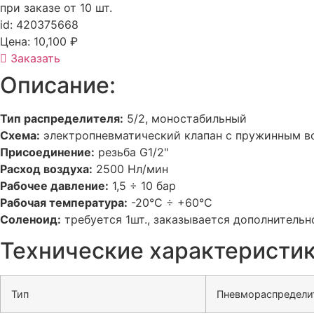
при заказе от 10 шт.
id: 420375668
Цена:
10,100
₽
Заказать
Описание:
Тип распределителя:
5/2, моностабильный
Схема:
электропневматический клапан с пружинным в
Присоединение:
резьба G1/2"
Расход воздуха:
2500 Нл/мин
Рабочее давление:
1,5 ÷ 10 бар
Рабочая температура:
-20°C ÷ +60°C
Соленоид:
требуется 1шт., заказывается дополнительно
Технические характеристик
Тип
Пневмораспредели