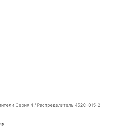
лители Серия 4
/ Распределитель 452C-015-2
ия