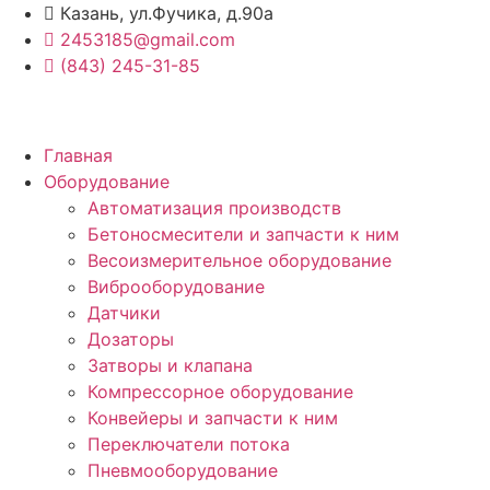
Перейти
Казань, ул.Фучика, д.90а
к
2453185@gmail.com
содержимому
(843) 245-31-85
Главная
Оборудование
Автоматизация производств
Бетоносмесители и запчасти к ним
Весоизмерительное оборудование
Виброоборудование
Датчики
Дозаторы
Затворы и клапана
Компрессорное оборудование
Конвейеры и запчасти к ним
Переключатели потока
Пневмооборудование