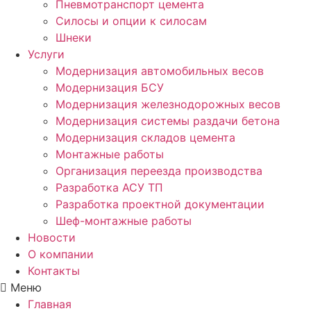
Пневмотранспорт цемента
Силосы и опции к силосам
Шнеки
Услуги
Модернизация автомобильных весов
Модернизация БСУ
Модернизация железнодорожных весов
Модернизация системы раздачи бетона
Модернизация складов цемента
Монтажные работы
Организация переезда производства
Разработка АСУ ТП
Разработка проектной документации
Шеф-монтажные работы
Новости
О компании
Контакты
Меню
Главная