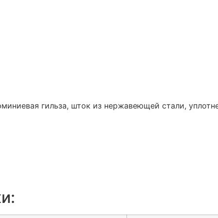
иниевая гильза, шток из нержавеющей стали, уплотн
и: