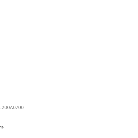
L200A0700
ия