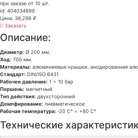
при заказе от 10 шт.
id: 404034899
Цена:
38,298
₽
Заказать
Описание:
Диаметр:
Ø 200 мм.
Ход:
700 мм.
Материалы:
алюминиевые крышки, анодированная алюм
Стандарт:
DIN/ISO 6431
Рабочее давление:
1 ÷ 10 бар
Поршень:
магнитный
Тип действия:
двухсторонний
Демпфирование:
пневматическое
Рабочая температура:
-20 С° ÷ +80 С°
Технические характеристик