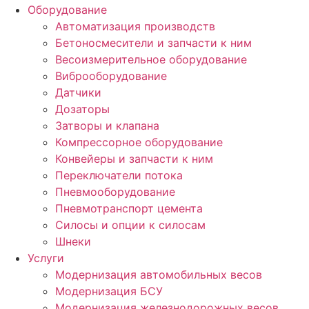
Оборудование
Автоматизация производств
Бетоносмесители и запчасти к ним
Весоизмерительное оборудование
Виброоборудование
Датчики
Дозаторы
Затворы и клапана
Компрессорное оборудование
Конвейеры и запчасти к ним
Переключатели потока
Пневмооборудование
Пневмотранспорт цемента
Силосы и опции к силосам
Шнеки
Услуги
Модернизация автомобильных весов
Модернизация БСУ
Модернизация железнодорожных весов