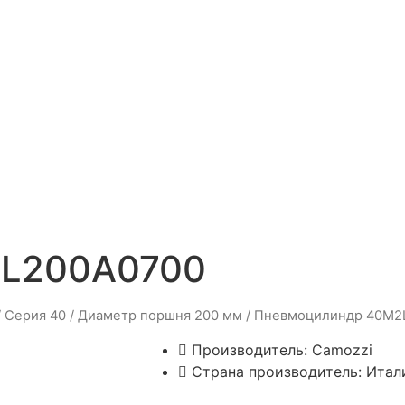
2L200A0700
/
Серия 40
/
Диаметр поршня 200 мм
/ Пневмоцилиндр 40M2
Производитель:
Camozzi
Страна производитель: Итал