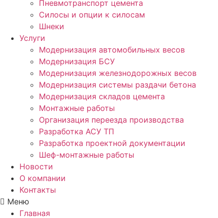
Пневмотранспорт цемента
Силосы и опции к силосам
Шнеки
Услуги
Модернизация автомобильных весов
Модернизация БСУ
Модернизация железнодорожных весов
Модернизация системы раздачи бетона
Модернизация складов цемента
Монтажные работы
Организация переезда производства
Разработка АСУ ТП
Разработка проектной документации
Шеф-монтажные работы
Новости
О компании
Контакты
Меню
Главная