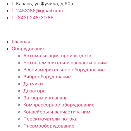
Перейти
Казань, ул.Фучика, д.90а
к
2453185@gmail.com
содержимому
(843) 245-31-85
Главная
Оборудование
Автоматизация производств
Бетоносмесители и запчасти к ним
Весоизмерительное оборудование
Виброоборудование
Датчики
Дозаторы
Затворы и клапана
Компрессорное оборудование
Конвейеры и запчасти к ним
Переключатели потока
Пневмооборудование