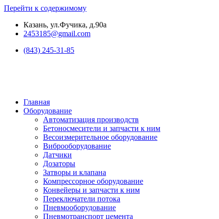
Перейти к содержимому
Казань, ул.Фучика, д.90а
2453185@gmail.com
(843) 245-31-85
Главная
Оборудование
Автоматизация производств
Бетоносмесители и запчасти к ним
Весоизмерительное оборудование
Виброоборудование
Датчики
Дозаторы
Затворы и клапана
Компрессорное оборудование
Конвейеры и запчасти к ним
Переключатели потока
Пневмооборудование
Пневмотранспорт цемента