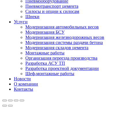
Пневмооборудование
Пневмотранспорт цемента
Силосы и опции к силосам
Шнеки
Услуги
Модернизация автомобильных весов
Модернизация БСУ
Модернизация железнодорожных весов
Модернизация системы раздачи бетона
Модернизация складов цемента
Монтажные работы
Организация переезда производства
Разработка АСУ ТП
Разработка проектной документации
Шеф-монтажные работы
Новости
О компании
Контакты