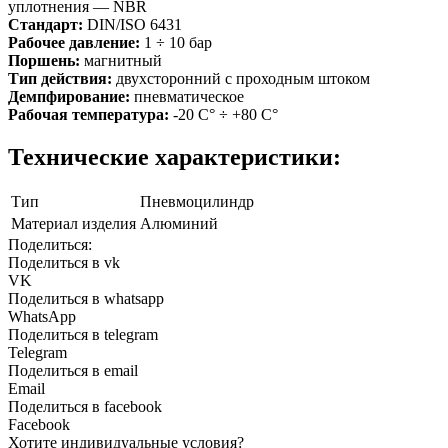
уплотнения — NBR
Стандарт:
DIN/ISO 6431
Рабочее давление:
1 ÷ 10 бар
Поршень:
магнитный
Тип действия:
двухсторонний с проходным штоком
Демпфирование:
пневматическое
Рабочая температура:
-20 С° ÷ +80 С°
Технические характеристики:
Тип
Пневмоцилиндр
Материал изделия
Алюминий
Поделиться:
Поделиться в vk
VK
Поделиться в whatsapp
WhatsApp
Поделиться в telegram
Telegram
Поделиться в email
Email
Поделиться в facebook
Facebook
Хотите индивидуальные условия?