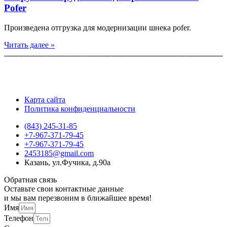
Pofer
Произведена отгрузка для модернизации шнека pofer.
Читать далее »
Карта сайта
Политика конфиденциальности
(843) 245-31-85
+7-967-371-79-45
+7-967-371-79-45
2453185@gmail.com
Казань, ул.Фучика, д.90а
Обратная связь
Оставьте свои контактные данные
и мы вам перезвоним в ближайшее время!
Имя
Телефон