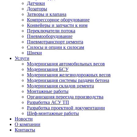
Датчики
Дозаторы
Затворы и клапана
Компрессорное оборудование
Конвейеры и запчасти к ним
Переключатели потока
Пневмооборудование
Пневмотранспорт цемента
Силосы и опции к силосам
Шнеки
Услуги
Модернизация автомобильных весов
Модернизация БСУ
Модернизация железнодорожных весов
Модернизация системы раздачи бетона
Модернизация складов цемента
Монтажные работы
Организация переезда производства
Разработка АСУ ТП
Разработка проектной документации
Шеф-монтажные работы
Новости
О компании
Контакты