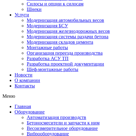
Силосы и опции к силосам
Шнеки
Услуги
Модернизация автомобильных весов
Модернизация БСУ
Модернизация железнодорожных весов
Модернизация системы раздачи бетона
Модернизация складов цемента
Монтажные работы
Организация переезда производства
Разработка АСУ ТП
Разработка проектной документации
Шеф-монтажные работы
Новости
О компании
Контакты
Меню
Главная
Оборудование
Автоматизация производств
Бетоносмесители и запчасти к ним
Весоизмерительное оборудование
Виброоборудование