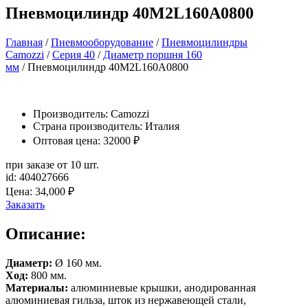
Пневмоцилиндр 40M2L160A0800
Главная
/
Пневмооборудование
/
Пневмоцилиндры
Camozzi
/
Серия 40
/
Диаметр поршня 160
мм
/ Пневмоцилиндр 40M2L160A0800
Производитель:
Camozzi
Страна производитель: Италия
Оптовая цена: 32000 ₽
при заказе от 10 шт.
id: 404027666
Цена:
34,000
₽
Заказать
Описание:
Диаметр:
Ø 160 мм.
Ход:
800 мм.
Материалы:
алюминиевые крышки, анодированная
алюминиевая гильза, шток из нержавеющей стали,