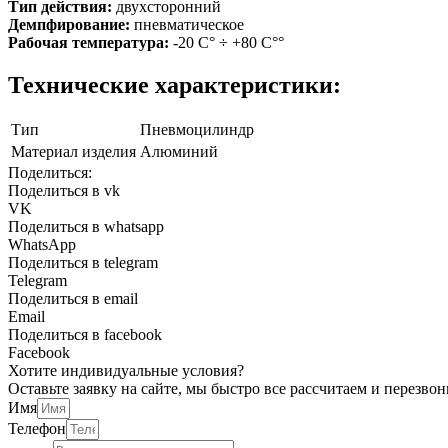
Тип действия:
двухсторонний
Демпфирование:
пневматическое
Рабочая температура:
-20 С° ÷ +80 С°°
Технические характеристики:
Тип
Пневмоцилиндр
Материал изделия
Алюминий
Поделиться:
Поделиться в vk
VK
Поделиться в whatsapp
WhatsApp
Поделиться в telegram
Telegram
Поделиться в email
Email
Поделиться в facebook
Facebook
Хотите индивидуальные условия?
Оставьте заявку на сайте, мы быстро все рассчитаем и перез
Имя
Телефон