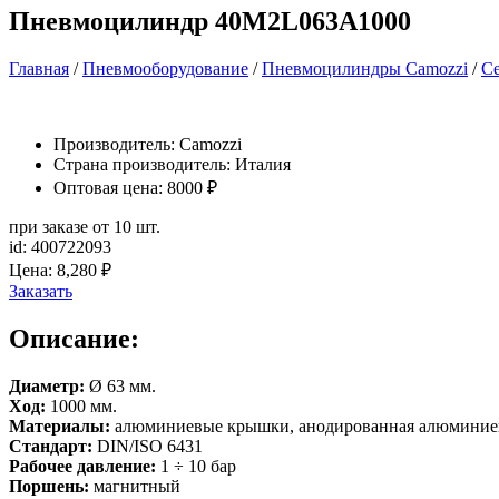
Пневмоцилиндр 40M2L063A1000
Главная
/
Пневмооборудование
/
Пневмоцилиндры Camozzi
/
Се
Производитель:
Camozzi
Страна производитель: Италия
Оптовая цена: 8000 ₽
при заказе от 10 шт.
id: 400722093
Цена:
8,280
₽
Заказать
Описание:
Диаметр:
Ø 63 мм.
Ход:
1000 мм.
Материалы:
алюминиевые крышки, анодированная алюминиев
Стандарт:
DIN/ISO 6431
Рабочее давление:
1 ÷ 10 бар
Поршень:
магнитный