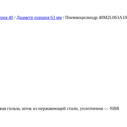
рия 40
/
Диаметр поршня 63 мм
/ Пневмоцилиндр 40M2L063A10
ая гильза, шток из нержавеющей стали, уплотнения — NBR