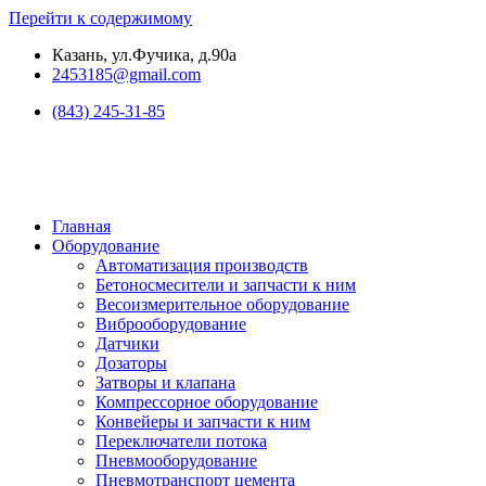
Перейти к содержимому
Казань, ул.Фучика, д.90а
2453185@gmail.com
(843) 245-31-85
Главная
Оборудование
Автоматизация производств
Бетоносмесители и запчасти к ним
Весоизмерительное оборудование
Виброоборудование
Датчики
Дозаторы
Затворы и клапана
Компрессорное оборудование
Конвейеры и запчасти к ним
Переключатели потока
Пневмооборудование
Пневмотранспорт цемента