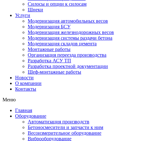
Силосы и опции к силосам
Шнеки
Услуги
Модернизация автомобильных весов
Модернизация БСУ
Модернизация железнодорожных весов
Модернизация системы раздачи бетона
Модернизация складов цемента
Монтажные работы
Организация переезда производства
Разработка АСУ ТП
Разработка проектной документации
Шеф-монтажные работы
Новости
О компании
Контакты
Меню
Главная
Оборудование
Автоматизация производств
Бетоносмесители и запчасти к ним
Весоизмерительное оборудование
Виброоборудование