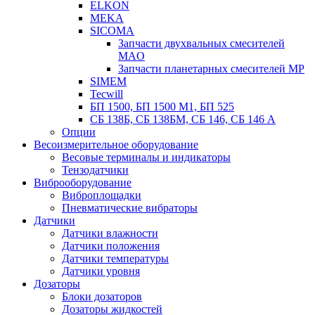
ELKON
MEKA
SICOMA
Запчасти двухвальных смесителей
MAO
Запчасти планетарных смесителей MP
SIMEM
Tecwill
БП 1500, БП 1500 М1, БП 525
СБ 138Б, СБ 138БМ, СБ 146, СБ 146 А
Опции
Весоизмерительное оборудование
Весовые терминалы и индикаторы
Тензодатчики
Виброоборудование
Виброплощадки
Пневматические вибраторы
Датчики
Датчики влажности
Датчики положения
Датчики температуры
Датчики уровня
Дозаторы
Блоки дозаторов
Дозаторы жидкостей