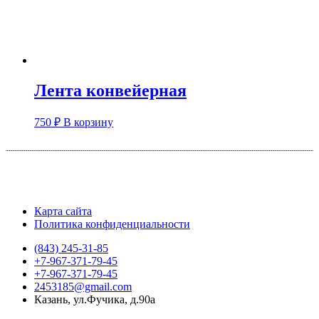
Лента конвейерная
750
₽
В корзину
Карта сайта
Политика конфиденциальности
(843) 245-31-85
+7-967-371-79-45
+7-967-371-79-45
2453185@gmail.com
Казань, ул.Фучика, д.90а