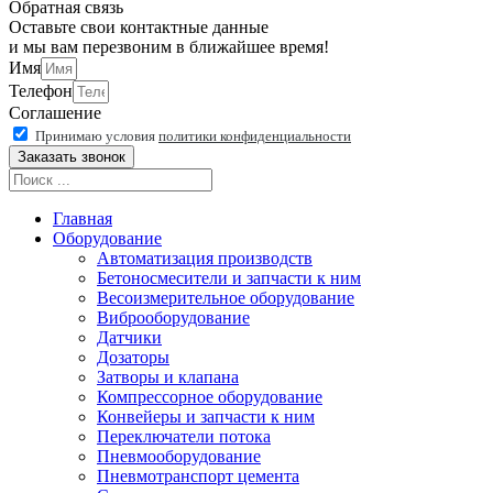
Обратная связь
Оставьте свои контактные данные
и мы вам перезвоним в ближайшее время!
Имя
Телефон
Соглашение
Принимаю условия
политики конфиденциальности
Заказать звонок
Главная
Оборудование
Автоматизация производств
Бетоносмесители и запчасти к ним
Весоизмерительное оборудование
Виброоборудование
Датчики
Дозаторы
Затворы и клапана
Компрессорное оборудование
Конвейеры и запчасти к ним
Переключатели потока
Пневмооборудование
Пневмотранспорт цемента