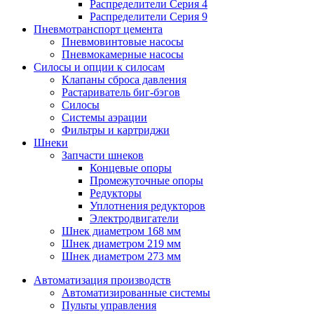
Распределители Серия 4
Распределители Серия 9
Пневмотранспорт цемента
Пневмовинтовые насосы
Пневмокамерные насосы
Силосы и опции к силосам
Клапаны сброса давления
Растариватель биг-бэгов
Силосы
Системы аэрации
Фильтры и картриджи
Шнеки
Запчасти шнеков
Концевые опоры
Промежуточные опоры
Редукторы
Уплотнения редукторов
Электродвигатели
Шнек диаметром 168 мм
Шнек диаметром 219 мм
Шнек диаметром 273 мм
Автоматизация производств
Автоматизированные системы
Пульты управления