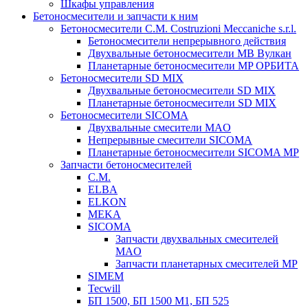
Шкафы управления
Бетоносмесители и запчасти к ним
Бетоносмесители C.M. Costruzioni Meccaniche s.r.l.
Бетоносмесители непрерывного действия
Двухвальные бетоносмесители MB Вулкан
Планетарные бетоносмесители MP ОРБИТА
Бетоносмесители SD MIX
Двухвальные бетоносмесители SD MIX
Планетарные бетоносмесители SD MIX
Бетоносмесители SICOMA
Двухвальные смесители MAO
Непрерывные смесители SICOMA
Планетарные бетоносмесители SICOMA MP
Запчасти бетоносмесителей
C.M.
ELBA
ELKON
MEKA
SICOMA
Запчасти двухвальных смесителей
MAO
Запчасти планетарных смесителей MP
SIMEM
Tecwill
БП 1500, БП 1500 М1, БП 525