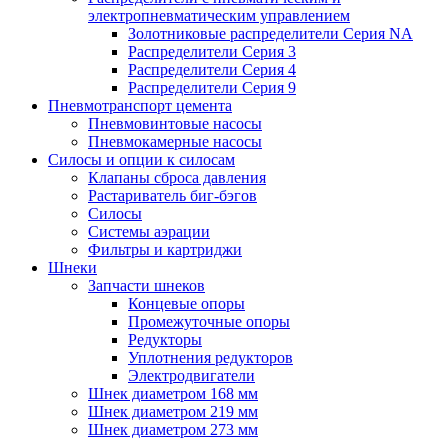
электропневматическим управлением
Золотниковые распределители Серия NA
Распределители Серия 3
Распределители Серия 4
Распределители Серия 9
Пневмотранспорт цемента
Пневмовинтовые насосы
Пневмокамерные насосы
Силосы и опции к силосам
Клапаны сброса давления
Растариватель биг-бэгов
Силосы
Системы аэрации
Фильтры и картриджи
Шнеки
Запчасти шнеков
Концевые опоры
Промежуточные опоры
Редукторы
Уплотнения редукторов
Электродвигатели
Шнек диаметром 168 мм
Шнек диаметром 219 мм
Шнек диаметром 273 мм