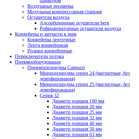
приводом
Воздушные ресиверы
Модульная компрессорная станция
Осушители воздуха
Адсорбционные осушители berg
Рефрижераторные осушители воздуха
Конвейеры и запчасти к ним
Конвейеры ленточные
Лента конвейерная
Ролики конвейерные
Переключатели потока
Пневмооборудование
Пневмоцилиндры Camozzi
Миницилиндры серии 24 (магнитные, без
демпфирования)
Миницилиндры серии 25 (магнитные, без
демпфирования)
Серия 32
Диаметр поршня 100 мм
Диаметр поршня 20 мм
Диаметр поршня 25 мм
Диаметр поршня 32 мм
Диаметр поршня 40 мм
Диаметр поршня 50 мм
Диаметр поршня 63 мм