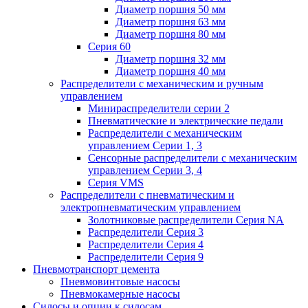
Диаметр поршня 50 мм
Диаметр поршня 63 мм
Диаметр поршня 80 мм
Серия 60
Диаметр поршня 32 мм
Диаметр поршня 40 мм
Распределители с механическим и ручным
управлением
Минираспределители серии 2
Пневматические и электрические педали
Распределители с механическим
управлением Серии 1, 3
Сенсорные распределители с механическим
управлением Серии 3, 4
Серия VMS
Распределители с пневматическим и
электропневматическим управлением
Золотниковые распределители Серия NA
Распределители Серия 3
Распределители Серия 4
Распределители Серия 9
Пневмотранспорт цемента
Пневмовинтовые насосы
Пневмокамерные насосы
Силосы и опции к силосам