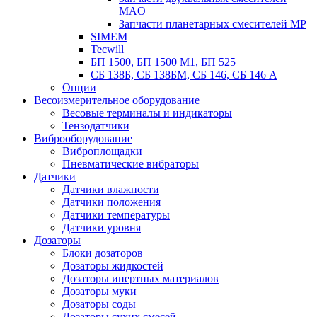
MAO
Запчасти планетарных смесителей MP
SIMEM
Tecwill
БП 1500, БП 1500 М1, БП 525
СБ 138Б, СБ 138БМ, СБ 146, СБ 146 А
Опции
Весоизмерительное оборудование
Весовые терминалы и индикаторы
Тензодатчики
Виброоборудование
Виброплощадки
Пневматические вибраторы
Датчики
Датчики влажности
Датчики положения
Датчики температуры
Датчики уровня
Дозаторы
Блоки дозаторов
Дозаторы жидкостей
Дозаторы инертных материалов
Дозаторы муки
Дозаторы соды
Дозаторы сухих смесей