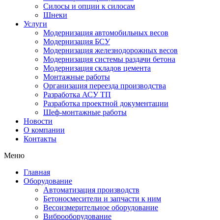
Силосы и опции к силосам
Шнеки
Услуги
Модернизация автомобильных весов
Модернизация БСУ
Модернизация железнодорожных весов
Модернизация системы раздачи бетона
Модернизация складов цемента
Монтажные работы
Организация переезда производства
Разработка АСУ ТП
Разработка проектной документации
Шеф-монтажные работы
Новости
О компании
Контакты
Меню
Главная
Оборудование
Автоматизация производств
Бетоносмесители и запчасти к ним
Весоизмерительное оборудование
Виброоборудование