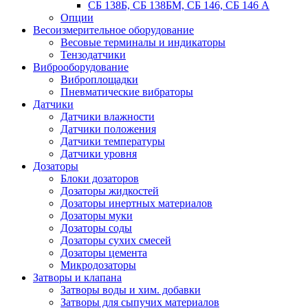
СБ 138Б, СБ 138БМ, СБ 146, СБ 146 А
Опции
Весоизмерительное оборудование
Весовые терминалы и индикаторы
Тензодатчики
Виброоборудование
Виброплощадки
Пневматические вибраторы
Датчики
Датчики влажности
Датчики положения
Датчики температуры
Датчики уровня
Дозаторы
Блоки дозаторов
Дозаторы жидкостей
Дозаторы инертных материалов
Дозаторы муки
Дозаторы соды
Дозаторы сухих смесей
Дозаторы цемента
Микродозаторы
Затворы и клапана
Затворы воды и хим. добавки
Затворы для сыпучих материалов