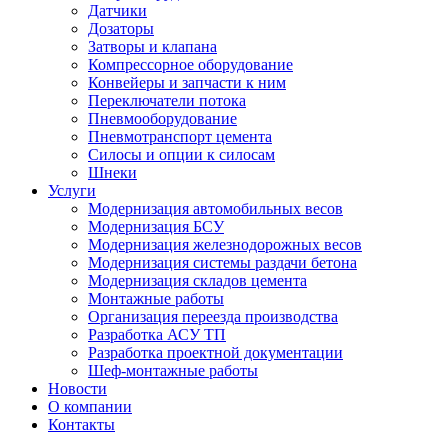
Датчики
Дозаторы
Затворы и клапана
Компрессорное оборудование
Конвейеры и запчасти к ним
Переключатели потока
Пневмооборудование
Пневмотранспорт цемента
Силосы и опции к силосам
Шнеки
Услуги
Модернизация автомобильных весов
Модернизация БСУ
Модернизация железнодорожных весов
Модернизация системы раздачи бетона
Модернизация складов цемента
Монтажные работы
Организация переезда производства
Разработка АСУ ТП
Разработка проектной документации
Шеф-монтажные работы
Новости
О компании
Контакты