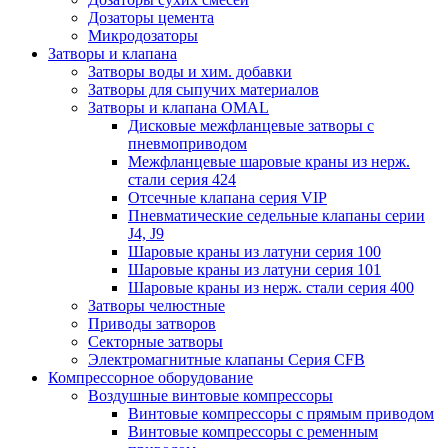
Дозаторы цемента
Микродозаторы
Затворы и клапана
Затворы воды и хим. добавки
Затворы для сыпучих материалов
Затворы и клапана OMAL
Дисковые межфланцевые затворы c
пневмоприводом
Межфланцевые шаровые краны из нерж.
стали серия 424
Отсечные клапана серия VIP
Пневматические седельные клапаны серии
J4, J9
Шаровые краны из латуни серия 100
Шаровые краны из латуни серия 101
Шаровые краны из нерж. стали серия 400
Затворы челюстные
Приводы затворов
Секторные затворы
Электромагнитные клапаны Серия CFB
Компрессорное оборудование
Воздушные винтовые компрессоры
Винтовые компрессоры с прямым приводом
Винтовые компрессоры с ременным