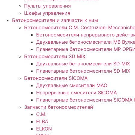
Пульты управления
Шкафы управления
Бетоносмесители и запчасти к ним
Бетоносмесители C.M. Costruzioni Meccaniche s
Бетоносмесители непрерывного действ
Двухвальные бетоносмесители MB Вулк
Планетарные бетоносмесители MP ОРБ
Бетоносмесители SD MIX
Двухвальные бетоносмесители SD MIX
Планетарные бетоносмесители SD MIX
Бетоносмесители SICOMA
Двухвальные смесители MAO
Непрерывные смесители SICOMA
Планетарные бетоносмесители SICOMA
Запчасти бетоносмесителей
C.M.
ELBA
ELKON