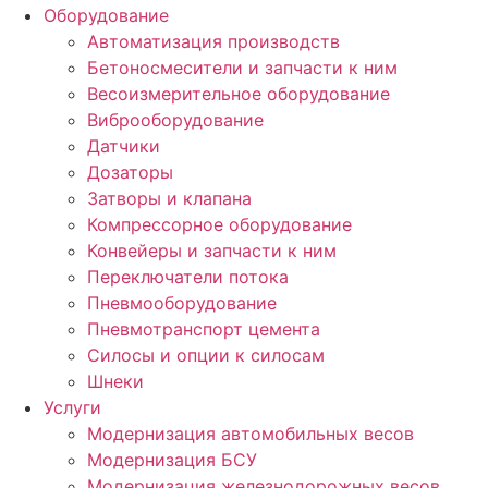
Оборудование
Автоматизация производств
Бетоносмесители и запчасти к ним
Весоизмерительное оборудование
Виброоборудование
Датчики
Дозаторы
Затворы и клапана
Компрессорное оборудование
Конвейеры и запчасти к ним
Переключатели потока
Пневмооборудование
Пневмотранспорт цемента
Силосы и опции к силосам
Шнеки
Услуги
Модернизация автомобильных весов
Модернизация БСУ
Модернизация железнодорожных весов