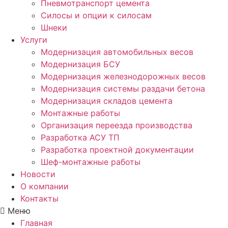
Пневмотранспорт цемента
Силосы и опции к силосам
Шнеки
Услуги
Модернизация автомобильных весов
Модернизация БСУ
Модернизация железнодорожных весов
Модернизация системы раздачи бетона
Модернизация складов цемента
Монтажные работы
Организация переезда производства
Разработка АСУ ТП
Разработка проектной документации
Шеф-монтажные работы
Новости
О компании
Контакты
Меню
Главная