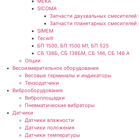
MEKA
SICOMA
Запчасти двухвальных смесителей
Запчасти планетарных смесителей
SIMEM
Tecwill
БП 1500, БП 1500 М1, БП 525
СБ 138Б, СБ 138БМ, СБ 146, СБ 146 А
Опции
Весоизмерительное оборудование
Весовые терминалы и индикаторы
Тензодатчики
Виброоборудование
Виброплощадки
Пневматические вибраторы
Датчики
Датчики влажности
Датчики положения
Датчики температуры