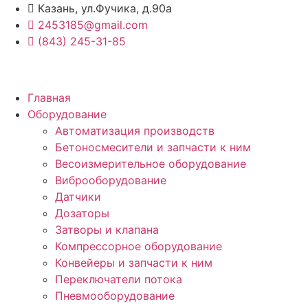
Перейти
Казань, ул.Фучика, д.90а
к
2453185@gmail.com
содержимому
(843) 245-31-85
Главная
Оборудование
Автоматизация производств
Бетоносмесители и запчасти к ним
Весоизмерительное оборудование
Виброоборудование
Датчики
Дозаторы
Затворы и клапана
Компрессорное оборудование
Конвейеры и запчасти к ним
Переключатели потока
Пневмооборудование