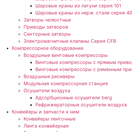
Шаровые краны из латуни серия 101
Шаровые краны из нерж. стали серия 4
Затворы челюстные
Приводы затворов
Секторные затворы
Электромагнитные клапаны Серия CFB
Компрессорное оборудование
Воздушные винтовые компрессоры
Винтовые компрессоры с прямым прив
Винтовые компрессоры с ременным пр
Воздушные ресиверы
Модульная компрессорная станция
Осушители воздуха
Адсорбционные осушители berg
Рефрижераторные осушители воздуха
Конвейеры и запчасти к ним
Конвейеры ленточные
Лента конвейерная