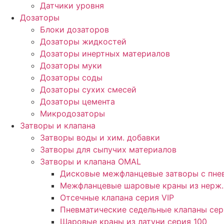
Датчики уровня
Дозаторы
Блоки дозаторов
Дозаторы жидкостей
Дозаторы инертных материалов
Дозаторы муки
Дозаторы соды
Дозаторы сухих смесей
Дозаторы цемента
Микродозаторы
Затворы и клапана
Затворы воды и хим. добавки
Затворы для сыпучих материалов
Затворы и клапана OMAL
Дисковые межфланцевые затворы c пн
Межфланцевые шаровые краны из нерж.
Отсечные клапана серия VIP
Пневматические седельные клапаны сери
Шаровые краны из латуни серия 100