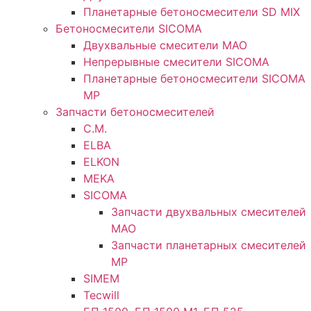
Планетарные бетоносмесители SD MIX
Бетоносмесители SICOMA
Двухвальные смесители MAO
Непрерывные смесители SICOMA
Планетарные бетоносмесители SICOMA
MP
Запчасти бетоносмесителей
C.M.
ELBA
ELKON
MEKA
SICOMA
Запчасти двухвальных смесителей
MAO
Запчасти планетарных смесителей
MP
SIMEM
Tecwill