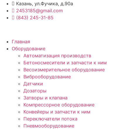
Перейти
Казань, ул.Фучика, д.90а
к
2453185@gmail.com
содержимому
(843) 245-31-85
Главная
Оборудование
Автоматизация производств
Бетоносмесители и запчасти к ним
Весоизмерительное оборудование
Виброоборудование
Датчики
Дозаторы
Затворы и клапана
Компрессорное оборудование
Конвейеры и запчасти к ним
Переключатели потока
Пневмооборудование