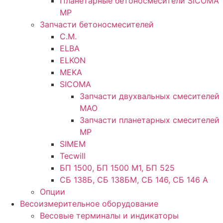
Планетарные бетоносмесители SICOMA
MP
Запчасти бетоносмесителей
C.M.
ELBA
ELKON
MEKA
SICOMA
Запчасти двухвальных смесителей
MAO
Запчасти планетарных смесителей
MP
SIMEM
Tecwill
БП 1500, БП 1500 М1, БП 525
СБ 138Б, СБ 138БМ, СБ 146, СБ 146 А
Опции
Весоизмерительное оборудование
Весовые терминалы и индикаторы