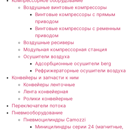
Компрессорное оборудование
Воздушные винтовые компрессоры
Винтовые компрессоры с прямым
приводом
Винтовые компрессоры с ременным
приводом
Воздушные ресиверы
Модульная компрессорная станция
Осушители воздуха
Адсорбционные осушители berg
Рефрижераторные осушители воздуха
Конвейеры и запчасти к ним
Конвейеры ленточные
Лента конвейерная
Ролики конвейерные
Переключатели потока
Пневмооборудование
Пневмоцилиндры Camozzi
Миницилиндры серии 24 (магнитные,