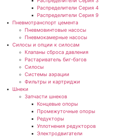
Распределители Серия 3
Распределители Серия 4
Распределители Серия 9
Пневмотранспорт цемента
Пневмовинтовые насосы
Пневмокамерные насосы
Силосы и опции к силосам
Клапаны сброса давления
Растариватель биг-бэгов
Силосы
Системы аэрации
Фильтры и картриджи
Шнеки
Запчасти шнеков
Концевые опоры
Промежуточные опоры
Редукторы
Уплотнения редукторов
Электродвигатели