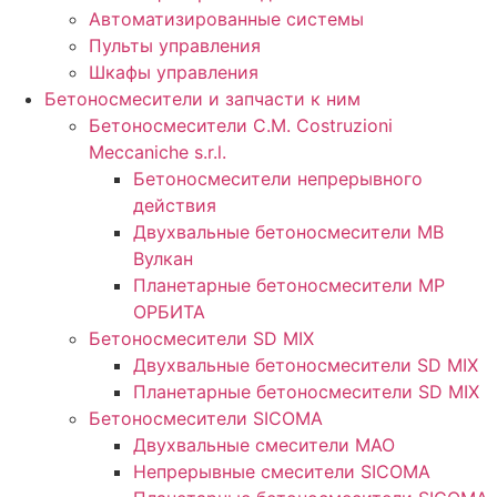
Автоматизированные системы
Пульты управления
Шкафы управления
Бетоносмесители и запчасти к ним
Бетоносмесители C.M. Costruzioni
Meccaniche s.r.l.
Бетоносмесители непрерывного
действия
Двухвальные бетоносмесители MB
Вулкан
Планетарные бетоносмесители MP
ОРБИТА
Бетоносмесители SD MIX
Двухвальные бетоносмесители SD MIX
Планетарные бетоносмесители SD MIX
Бетоносмесители SICOMA
Двухвальные смесители MAO
Непрерывные смесители SICOMA