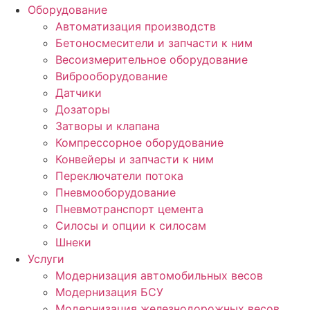
Оборудование
Автоматизация производств
Бетоносмесители и запчасти к ним
Весоизмерительное оборудование
Виброоборудование
Датчики
Дозаторы
Затворы и клапана
Компрессорное оборудование
Конвейеры и запчасти к ним
Переключатели потока
Пневмооборудование
Пневмотранспорт цемента
Силосы и опции к силосам
Шнеки
Услуги
Модернизация автомобильных весов
Модернизация БСУ
Модернизация железнодорожных весов