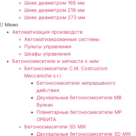
Шнек диаметром 168 мм
Шнек диаметром 219 мм
Шнек диаметром 273 мм
Меню
Автоматизация производств
Автоматизированные системы
Пульты управления
Шкафы управления
Бетоносмесители и запчасти к ним
Бетоносмесители C.M. Costruzioni
Meccaniche s.r.l.
Бетоносмесители непрерывного
действия
Двухвальные бетоносмесители MB
Вулкан
Планетарные бетоносмесители MP
ОРБИТА
Бетоносмесители SD MIX
Двухвальные бетоносмесители SD MIX