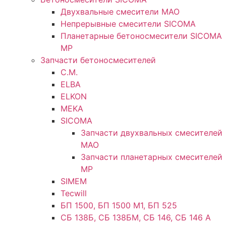
Двухвальные смесители MAO
Непрерывные смесители SICOMA
Планетарные бетоносмесители SICOMA
MP
Запчасти бетоносмесителей
C.M.
ELBA
ELKON
MEKA
SICOMA
Запчасти двухвальных смесителей
MAO
Запчасти планетарных смесителей
MP
SIMEM
Tecwill
БП 1500, БП 1500 М1, БП 525
СБ 138Б, СБ 138БМ, СБ 146, СБ 146 А