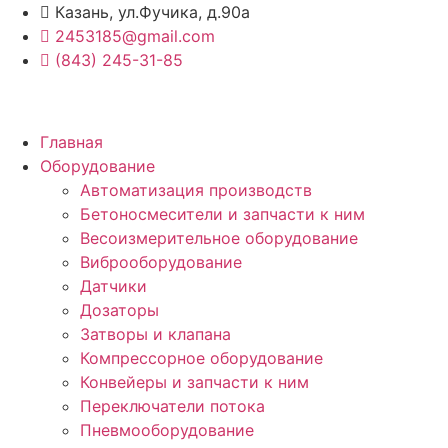
Перейти
Казань, ул.Фучика, д.90а
к
2453185@gmail.com
содержимому
(843) 245-31-85
Главная
Оборудование
Автоматизация производств
Бетоносмесители и запчасти к ним
Весоизмерительное оборудование
Виброоборудование
Датчики
Дозаторы
Затворы и клапана
Компрессорное оборудование
Конвейеры и запчасти к ним
Переключатели потока
Пневмооборудование