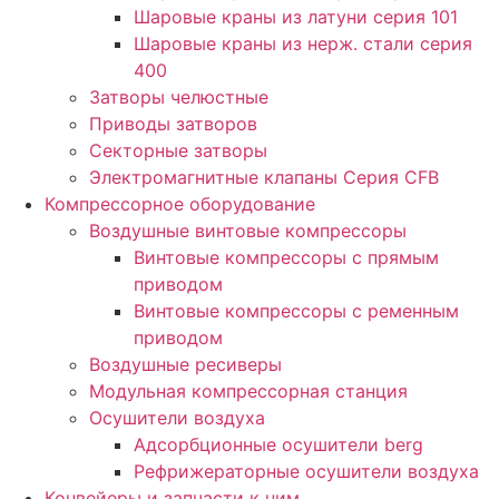
Шаровые краны из латуни серия 101
Шаровые краны из нерж. стали серия
400
Затворы челюстные
Приводы затворов
Секторные затворы
Электромагнитные клапаны Серия CFB
Компрессорное оборудование
Воздушные винтовые компрессоры
Винтовые компрессоры с прямым
приводом
Винтовые компрессоры с ременным
приводом
Воздушные ресиверы
Модульная компрессорная станция
Осушители воздуха
Адсорбционные осушители berg
Рефрижераторные осушители воздуха
Конвейеры и запчасти к ним