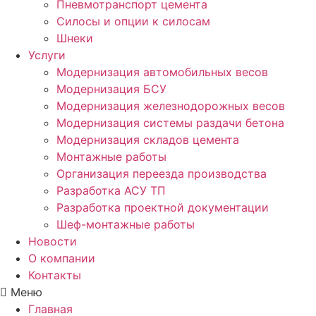
Пневмотранспорт цемента
Силосы и опции к силосам
Шнеки
Услуги
Модернизация автомобильных весов
Модернизация БСУ
Модернизация железнодорожных весов
Модернизация системы раздачи бетона
Модернизация складов цемента
Монтажные работы
Организация переезда производства
Разработка АСУ ТП
Разработка проектной документации
Шеф-монтажные работы
Новости
О компании
Контакты
Меню
Главная