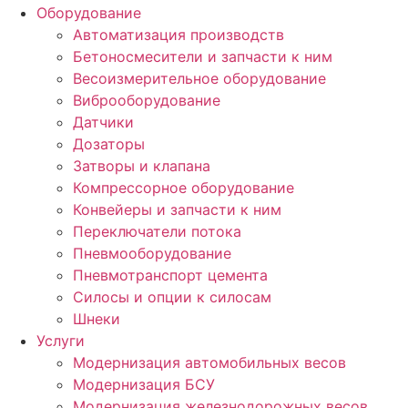
Оборудование
Автоматизация производств
Бетоносмесители и запчасти к ним
Весоизмерительное оборудование
Виброоборудование
Датчики
Дозаторы
Затворы и клапана
Компрессорное оборудование
Конвейеры и запчасти к ним
Переключатели потока
Пневмооборудование
Пневмотранспорт цемента
Силосы и опции к силосам
Шнеки
Услуги
Модернизация автомобильных весов
Модернизация БСУ
Модернизация железнодорожных весов