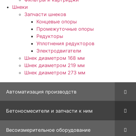
Шнеки
Запчасти шнеков
Концевые опоры
Промежуточные опоры
Редукторы
Уплотнения редукторов
Электродвигатели
Шнек диаметром 168 мм
Шнек диаметром 219 мм
Шнек диаметром 273 мм
Автоматизация производств
Бетоносмесители и запчасти к ним
Весоизмерительное оборудование