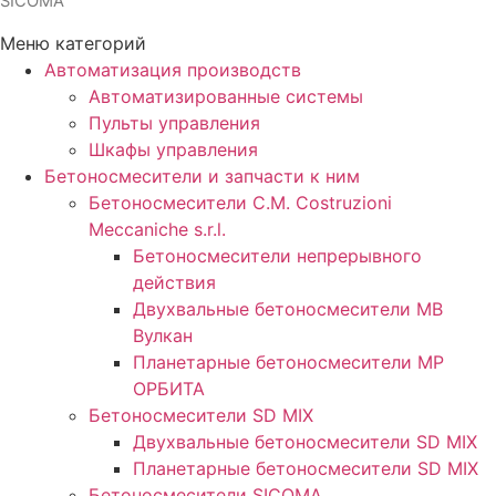
SICOMA
Меню категорий
Автоматизация производств
Автоматизированные системы
Пульты управления
Шкафы управления
Бетоносмесители и запчасти к ним
Бетоносмесители C.M. Costruzioni
Meccaniche s.r.l.
Бетоносмесители непрерывного
действия
Двухвальные бетоносмесители MB
Вулкан
Планетарные бетоносмесители MP
ОРБИТА
Бетоносмесители SD MIX
Двухвальные бетоносмесители SD MIX
Планетарные бетоносмесители SD MIX
Бетоносмесители SICOMA