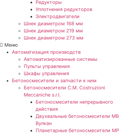
Редукторы
Уплотнения редукторов
Электродвигатели
Шнек диаметром 168 мм
Шнек диаметром 219 мм
Шнек диаметром 273 мм
Меню
Автоматизация производств
Автоматизированные системы
Пульты управления
Шкафы управления
Бетоносмесители и запчасти к ним
Бетоносмесители C.M. Costruzioni
Meccaniche s.r.l.
Бетоносмесители непрерывного
действия
Двухвальные бетоносмесители MB
Вулкан
Планетарные бетоносмесители MP