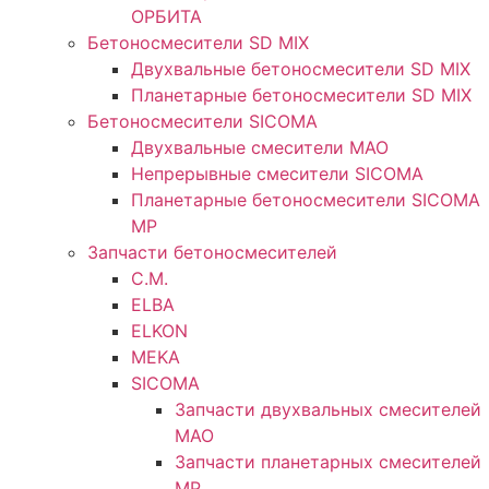
ОРБИТА
Бетоносмесители SD MIX
Двухвальные бетоносмесители SD MIX
Планетарные бетоносмесители SD MIX
Бетоносмесители SICOMA
Двухвальные смесители MAO
Непрерывные смесители SICOMA
Планетарные бетоносмесители SICOMA
MP
Запчасти бетоносмесителей
C.M.
ELBA
ELKON
MEKA
SICOMA
Запчасти двухвальных смесителей
MAO
Запчасти планетарных смесителей
MP